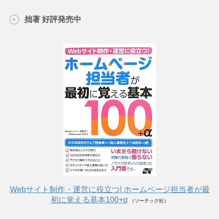
拙著 好評発売中
Webサイト制作・運営に役立つ! ホームページ担当者が最
初に覚える基本100+α
（ソーテック社）