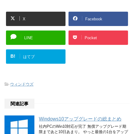
X
Facebook
LINE
Pocket
B!
はてブ
-
ウィンドウズ
関連記事
Windows10アップグレードの総まとめ
社内PCのWin10対応が完了 無償アップグレード期
限まであと10日あまり。 やっと最後の1台をアップ