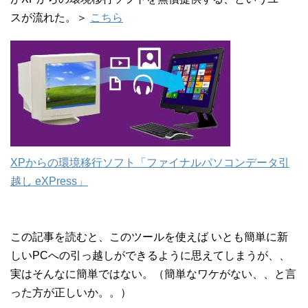
スが流れた。＞
こちら
XPからの環境移行ソフト「ファイナルパソコンデータ引
越し eXPress」
この記事を読むと、このツールを使えば いとも簡単に新
しいPCへの引っ越しができるように思えてしまうが、、
実はそんなに簡単ではない。（簡単なワケがない、、と言
った方が正しいか。。）