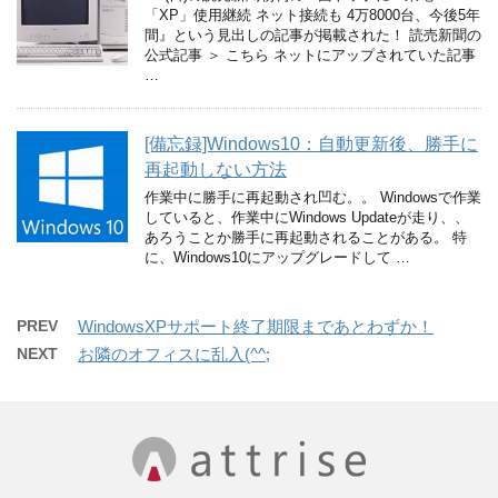
「XP」使用継続 ネット接続も 4万8000台、今後5年
間』という見出しの記事が掲載された！ 読売新聞の
公式記事 ＞ こちら ネットにアップされていた記事
…
[備忘録]Windows10：自動更新後、勝手に
再起動しない方法
作業中に勝手に再起動され凹む。。 Windowsで作業
していると、作業中にWindows Updateが走り、、
あろうことか勝手に再起動されることがある。 特
に、Windows10にアップグレードして …
PREV
WindowsXPサポート終了期限まであとわずか！
NEXT
お隣のオフィスに乱入(^^;