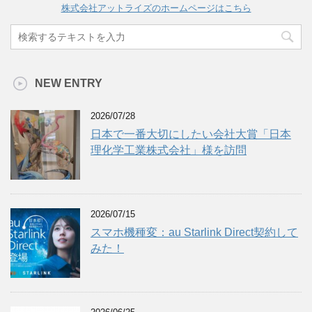
株式会社アットライズのホームページはこちら
NEW ENTRY
2026/07/28
日本で一番大切にしたい会社大賞「日本
理化学工業株式会社」様を訪問
2026/07/15
スマホ機種変：au Starlink Direct契約して
みた！