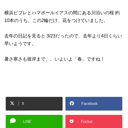
横浜ビブレとハマボールイアスの間にある川沿いの桜 約
10本のうち、この2輪だけ、花をつけていました。
去年の日記を見ると 3/23だったので、去年より4日くらい
早いようです。
暑さ寒さも彼岸まで、、いよいよ「春」ですね！
X
Facebook
LINE
Pocket