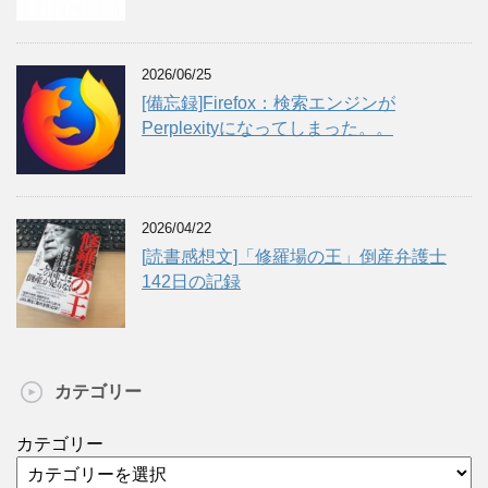
2026/06/25
[備忘録]Firefox：検索エンジンが
Perplexityになってしまった。。
2026/04/22
[読書感想文]「修羅場の王」倒産弁護士
142日の記録
カテゴリー
カテゴリー