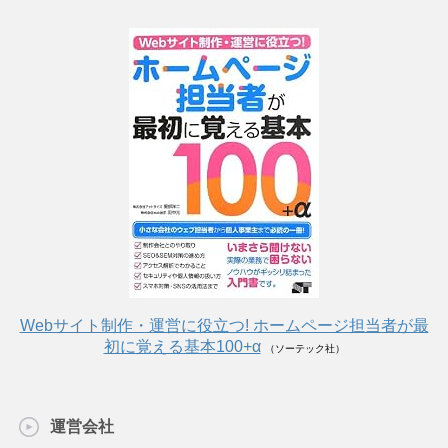
Webサイト制作・運営に役立つ! ホームページ担当者が最
初に覚える基本100+α
（ソーテック社）
運営会社