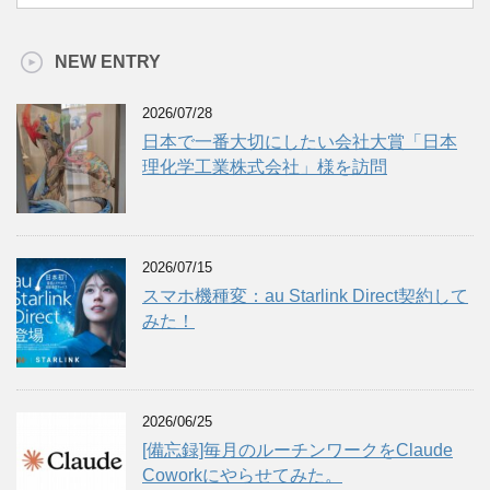
NEW ENTRY
2026/07/28
日本で一番大切にしたい会社大賞「日本
理化学工業株式会社」様を訪問
2026/07/15
スマホ機種変：au Starlink Direct契約して
みた！
2026/06/25
[備忘録]毎月のルーチンワークをClaude
Coworkにやらせてみた。