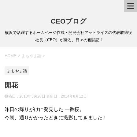
CEOブログ
横浜で活躍するホームページ作成・開発会社アットライズの代表取締役
社長（CEO）が綴る、日々の奮闘記!!
HOME
>
よもやま話
>
よもやま話
開花
投稿日：2010年3月20日 更新日：
2014年8月12日
昨日の帰りがけに発見した 一番桜。
今朝、通りかかったときに撮影してきました！