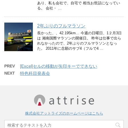
あり、私も会社で、自宅で 相当お世話になってい
る。 会社・ …
2年ぶりのフルマラソン
長かった、、42.195km… 今週の日曜日、1２月3日
は 湘南国際マラソンの開催日。 昨年は仕事で出ら
れなかったので、2年ぶりのフルマラソンとなっ
た。 2011年に念願のサブ4（フルで4 …
PREV
[Excel]セルの移動が矢印キーでできない
NEXT
特色科目発表会
株式会社アットライズのホームページはこちら