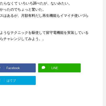
あたらなくて いろいろ調べたが、ないみたい。
かったのでちょっと驚いた。
スはあるが、月額有料だし再生機能もイマイチ使いづら
ようなテクニックを駆使して留守電機能を実装している
らチャレンジしてみよう。。
Facebook
LINE
!
はてブ