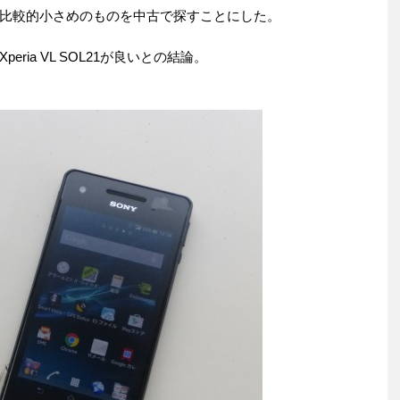
比較的小さめのものを中古で探すことにした。
ria VL SOL21が良いとの結論。