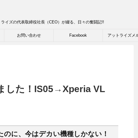
ライズの代表取締役社長（CEO）が綴る、日々の奮闘記!!
お問い合わせ
Facebook
アットライズメ
！IS05→Xperia VL
たのに、今はデカい機種しかない！