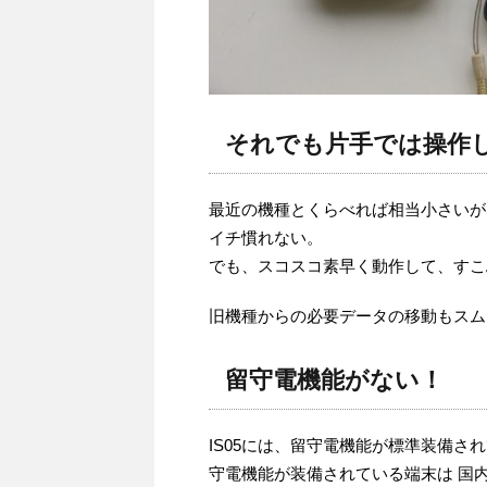
それでも片手では操作
最近の機種とくらべれば相当小さいが
イチ慣れない。
でも、スコスコ素早く動作して、すこ
旧機種からの必要データの移動もスム
留守電機能がない！
IS05には、留守電機能が標準装備
守電機能が装備されている端末は 国