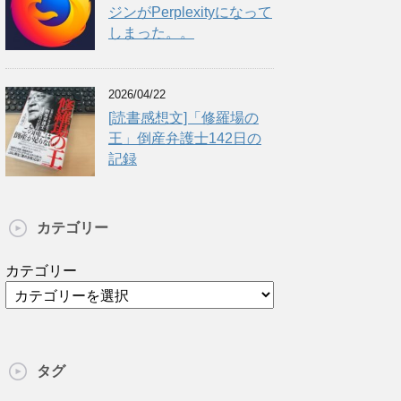
ジンがPerplexityになって
しまった。。
2026/04/22
[読書感想文]「修羅場の
王」倒産弁護士142日の
記録
カテゴリー
カテゴリー
タグ