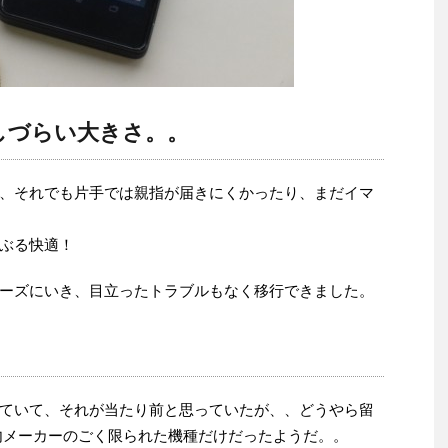
しづらい大きさ。。
、それでも片手では親指が届きにくかったり、まだイマ
ぶる快適！
ーズにいき、目立ったトラブルもなく移行できました。
されていて、それが当たり前と思っていたが、、どうやら留
内メーカーのごく限られた機種だけだったようだ。。