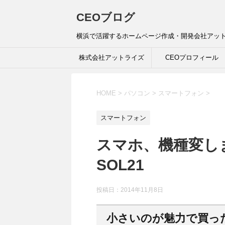
CEOブログ
横浜で活躍するホームページ作成・開発会社アット
株式会社アットライズ
CEOプロフィール
HOME
>
パソコン
>
スマートフォン
>
スマートフォン
スマホ、機種変しました
SOL21
投稿日：
2014年11月8日
小さいのが魅力で買っ