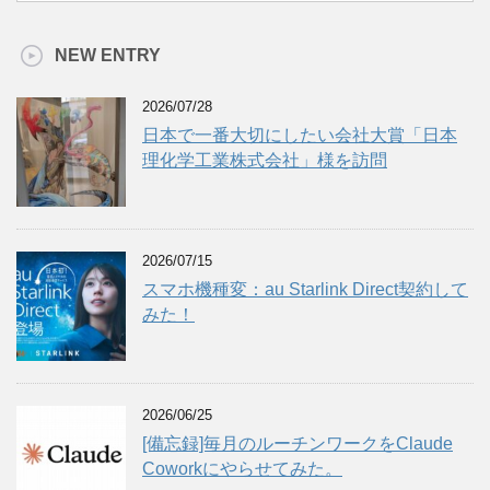
NEW ENTRY
2026/07/28
日本で一番大切にしたい会社大賞「日本
理化学工業株式会社」様を訪問
2026/07/15
スマホ機種変：au Starlink Direct契約して
みた！
2026/06/25
[備忘録]毎月のルーチンワークをClaude
Coworkにやらせてみた。