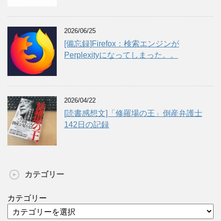
2026/06/25
[備忘録]Firefox：検索エンジンが
Perplexityになってしまった。。
2026/04/22
[読書感想文]「修羅場の王」倒産弁護士
142日の記録
カテゴリー
カテゴリー