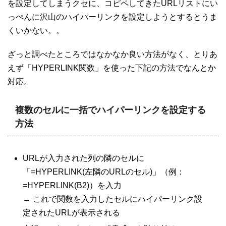
を設定してしまうクセに、コピペしてきたURLリストにい
っぺんに沢山のハイパーリンクを設定しようとするとうま
くいかない。。
ざっと調べたところではなかなか良い方法がなく、とりあ
えず「HYPERLINK関数」を使った下記の方法でなんとか
対応。
複数のセルに一括でハイパーリンクを設定する
方法
URLが入力された列の隣のセルに
「=HYPERLINK(左隣のURLのセル)」（例：
=HYPERLINK(B2)）を入力
→ これで関数を入力したセルにハイパーリンク設
定されたURLが表示される