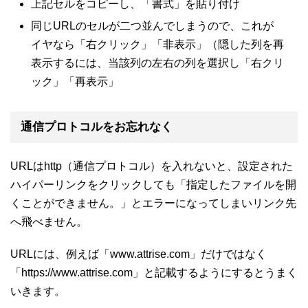
上記セルをコピーし、「書式」を貼り付け
同じURLのセルが二つ並んでしまうので、これが
イヤなら「右クリック」「非表示」（隠した列を再
表示するには、当該列の左右の列を選択し「右クリ
ック」「再表示」
通信プロトコルをお忘れなく
URLはhttp（通信プロトコル）を入れないと、設定された
ハイパーリンクをクリックしても「指定したファイルを開
くことができません。」とエラーになってしまいリンク先
へ飛べません。
URLには、例えば「www.attrise.com」だけではなく
「https://www.attrise.com」と記載するようにするとうまく
いきます。