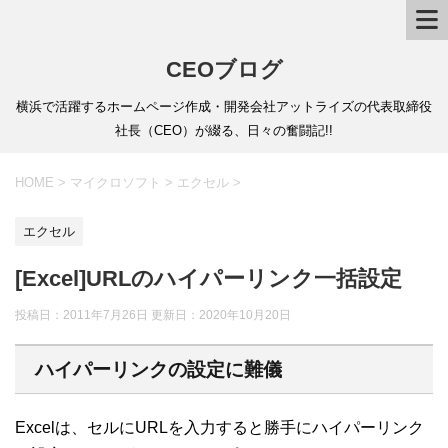
CEOブログ
横浜で活躍するホームページ作成・開発会社アットライズの代表取締役
社長（CEO）が綴る、日々の奮闘記!!
HOME
>
マイクロソフト
>
エクセル
>
エクセル
[Excel]URLのハイパーリンク一括設定
投稿日：2011年7月26日 更新日：
2020年10月20日
ハイパーリンクの設定に難儀
Excelは、セルにURLを入力すると勝手にハイパーリンク