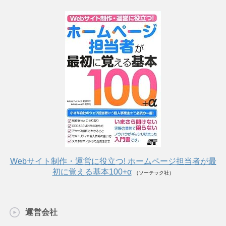
Webサイト制作・運営に役立つ! ホームページ担当者が最
初に覚える基本100+α
（ソーテック社）
運営会社